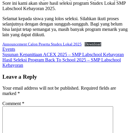
Sore ini kami akan share hasil seleksi program Studex Lokal SMP
Labschool Kebayoran 2025.
Selamat kepada siswa yang lolos seleksi. Silahkan ikuti proses
selanjutnya dengan dengan sungguh-sungguh. Bagi yang belum
bisa lanjut tetap semangat ya, masih banyak program menarik yang
lain yang dapat diikuti.
Announcement Calon Peserta Studex Lokal 2025
Download
Events
Post
Susunan Kepanitiaan ACEX 2025 – SMP Labschool Kebayoran
Hasil Seleksi Program Back To School 2025 – SMP Labschool
navigation
Kebayoran
Leave a Reply
Your email address will not be published.
Required fields are
marked
*
Comment
*