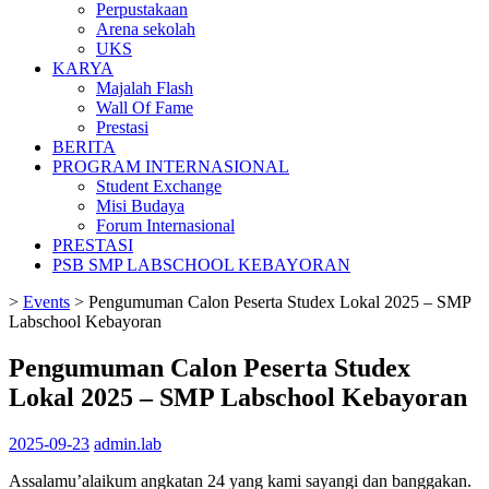
Perpustakaan
Arena sekolah
UKS
KARYA
Majalah Flash
Wall Of Fame
Prestasi
BERITA
PROGRAM INTERNASIONAL
Student Exchange
Misi Budaya
Forum Internasional
PRESTASI
PSB SMP LABSCHOOL KEBAYORAN
>
Events
>
Pengumuman Calon Peserta Studex Lokal 2025 – SMP
Labschool Kebayoran
Pengumuman Calon Peserta Studex
Lokal 2025 – SMP Labschool Kebayoran
2025-09-23
admin.lab
Assalamu’alaikum angkatan 24 yang kami sayangi dan banggakan.