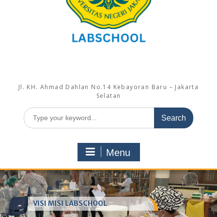
Jl. KH. Ahmad Dahlan No.14 Kebayoran Baru – Jakarta
Selatan
Search
for:
Menu
VISI MISI LABSCHOOL