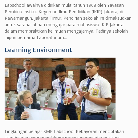
Labschool awalnya didirikan mulai tahun 1968 oleh Yayasan
Pembina Institut Keguruan Ilmu Pendidikan (IKIP) Jakarta, di
Rawamangun, Jakarta Timur. Pendirian sekolah ini dimaksudkan
untuk sarana latihan mengajar para mahasiswa IKIP Jakarta
dalam mempraktikan keilmuan mengajarnya. Tadinya sekolah
inipun bernama Laboratorium...
Learning Environment
Lingkungan belajar SMP Labschool Kebayoran menciptakan
iklim belajar yang mendukung proses pembelajaran siswa