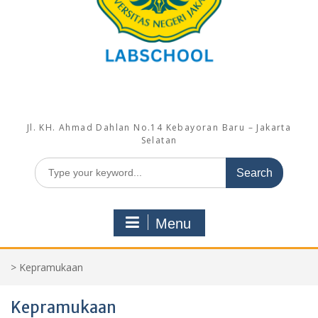
Jl. KH. Ahmad Dahlan No.14 Kebayoran Baru – Jakarta
Selatan
Search
for:
Menu
>
Kepramukaan
Kepramukaan