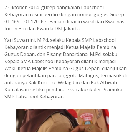
7 Oktober 2014, gudep pangkalan Labschool
Kebayoran resmi berdiri dengan nomor gugus: Gudep
01-169 – 01.170. Peresmian dihadiri wakil dari Kwarnas
Indonesia dan Kwarda DKI Jakarta.
Yati Suwartini, M.Pd. selaku Kepala SMP Labschool
Kebayoran dilantik menjadi Ketua Majelis Pembina
Gugus Depan, dan Risang Danardana, M.Pd. selaku
Kepala SMA Labschool Kebayoran dilantik menjadi
Wakil Ketua Majelis Pembina Gugus Depan, dilanjutkan
dengan pelantikan para anggota Mabigus, termasuk di
antaranya Kak Kuncoro Widagdho dan Kak Athiyah
Kumalasari selaku pembina ekstrakurikuler Pramuka
SMP Labschool Kebayoran.