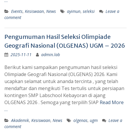
…
Events
,
Kesiswaan
,
News
ayimun
,
seleksi
Leave a
comment
Pengumuman Hasil Seleksi Olimpiade
Geografi Nasional (OLGENAS) UGM – 2026
2025-11-11
admin.lab
Berikut kami sampaikan pengumuman hasil seleksi
Olimpiade Geografi Nasional (OLGENAS) 2026. Kami
ucapkan selamat untuk ananda tercinta , yang telah
mendaftar dan mengikuti Tes tertulis untuk persiapan
kontingen SMP Labschool Kebayoran di ajang
OLGENAS 2026 . Semoga yang terpilih SIAP
Read More
…
Akademik
,
Kesiswaan
,
News
olgenas
,
ugm
Leave a
comment