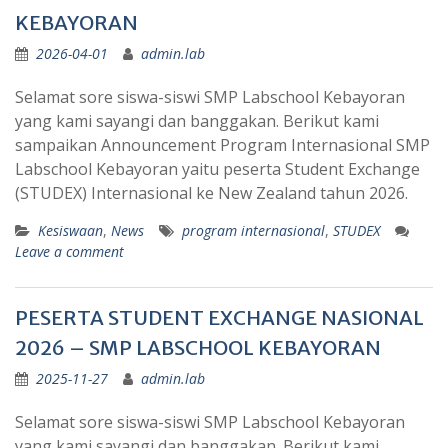
KEBAYORAN
2026-04-01
admin.lab
Selamat sore siswa-siswi SMP Labschool Kebayoran
yang kami sayangi dan banggakan. Berikut kami
sampaikan Announcement Program Internasional SMP
Labschool Kebayoran yaitu peserta Student Exchange
(STUDEX) Internasional ke New Zealand tahun 2026.
Kesiswaan
,
News
program internasional
,
STUDEX
Leave a comment
PESERTA STUDENT EXCHANGE NASIONAL
2026 – SMP LABSCHOOL KEBAYORAN
2025-11-27
admin.lab
Selamat sore siswa-siswi SMP Labschool Kebayoran
yang kami sayangi dan banggakan. Berikut kami