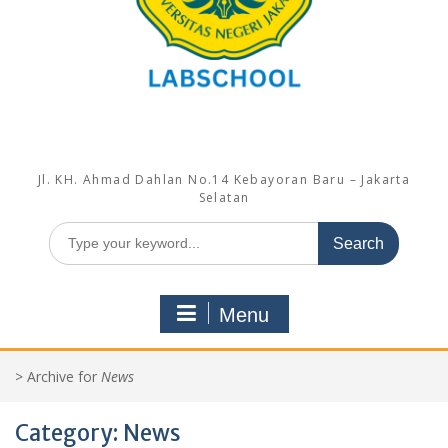
Jl. KH. Ahmad Dahlan No.14 Kebayoran Baru – Jakarta
Selatan
Search
for:
Menu
>
Archive for
News
Category:
News