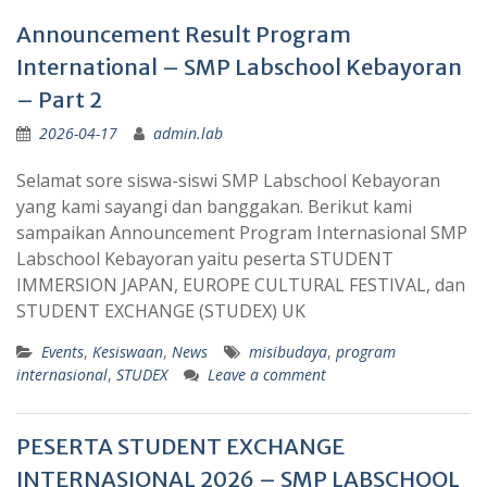
Announcement Result Program
International – SMP Labschool Kebayoran
– Part 2
2026-04-17
admin.lab
Selamat sore siswa-siswi SMP Labschool Kebayoran
yang kami sayangi dan banggakan. Berikut kami
sampaikan Announcement Program Internasional SMP
Labschool Kebayoran yaitu peserta STUDENT
IMMERSION JAPAN, EUROPE CULTURAL FESTIVAL, dan
STUDENT EXCHANGE (STUDEX) UK
Events
,
Kesiswaan
,
News
misibudaya
,
program
internasional
,
STUDEX
Leave a comment
PESERTA STUDENT EXCHANGE
INTERNASIONAL 2026 – SMP LABSCHOOL