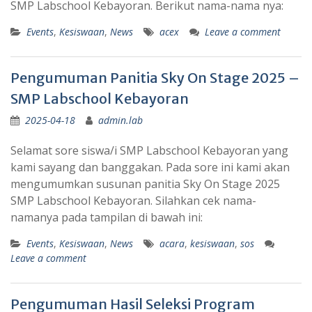
SMP Labschool Kebayoran. Berikut nama-nama nya:
Events
,
Kesiswaan
,
News
acex
Leave a comment
Pengumuman Panitia Sky On Stage 2025 –
SMP Labschool Kebayoran
2025-04-18
admin.lab
Selamat sore siswa/i SMP Labschool Kebayoran yang
kami sayang dan banggakan. Pada sore ini kami akan
mengumumkan susunan panitia Sky On Stage 2025
SMP Labschool Kebayoran. Silahkan cek nama-
namanya pada tampilan di bawah ini:
Events
,
Kesiswaan
,
News
acara
,
kesiswaan
,
sos
Leave a comment
Pengumuman Hasil Seleksi Program