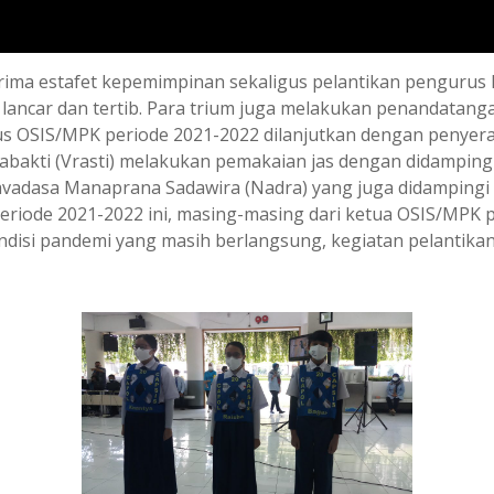
terima estafet kepemimpinan sekaligus pelantikan pengur
n lancar dan tertib. Para trium juga melakukan penandatan
OSIS/MPK periode 2021-2022 dilanjutkan dengan penyerahan
bakti (Vrasti) melakukan pemakaian jas dengan didamping
adasa Manaprana Sadawira (Nadra) yang juga didampingi 
periode 2021-2022 ini, masing-masing dari ketua OSIS/MPK
ondisi pandemi yang masih berlangsung, kegiatan pelantik