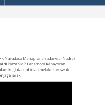
 MPK Navadasa Manaprana Sadawira (Nadra)
al di Plaza SMP Labschool Kebayoran.
dalam kegiatan ini telah melakukan swab
njaga jarak.