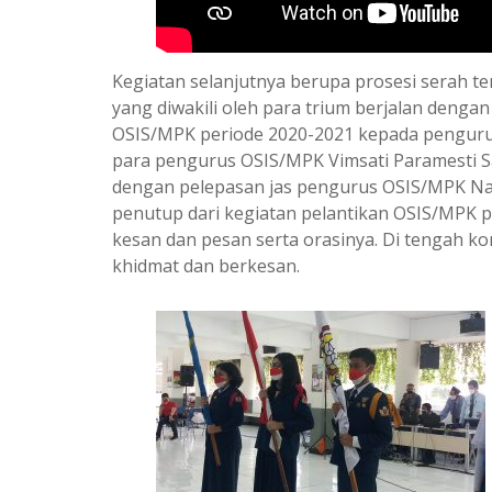
Kegiatan selanjutnya berupa prosesi serah 
yang diwakili oleh para trium berjalan denga
OSIS/MPK periode 2020-2021 kepada pengurus 
para pengurus OSIS/MPK Vimsati Paramesti Sa
dengan pelepasan jas pengurus OSIS/MPK Nav
penutup dari kegiatan pelantikan OSIS/MPK 
kesan dan pesan serta orasinya. Di tengah k
khidmat dan berkesan.