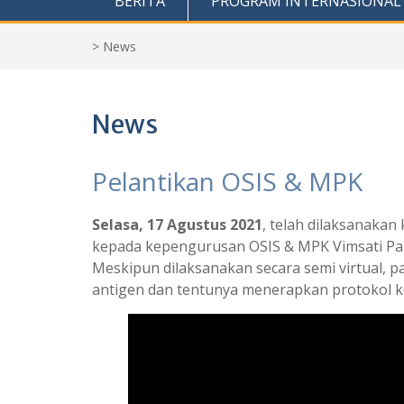
BERITA
PROGRAM INTERNASIONAL
>
News
News
Pelantikan OSIS & MPK
Selasa, 17 Agustus 2021
, telah dilaksanaka
kepada kepengurusan OSIS & MPK Vimsati Para
Meskipun dilaksanakan secara semi virtual, p
antigen dan tentunya menerapkan protokol k