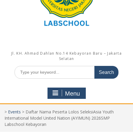
Jl. KH. Ahmad Dahlan No.14 Kebayoran Baru – Jakarta
Selatan
Search
for:
Menu
>
Events
>
Daftar Nama Peserta Lolos SeleksiAsia Youth
International Model United Nation (AYIMUN) 2026SMP
Labschool Kebayoran