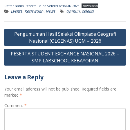
Daftar Nama Peserta Lolos Seleksi AYIMUN 2026
Download
Events
,
Kesiswaan
,
News
ayimun
,
seleksi
Post
Pengumuman Hasil Seleksi Olimpiade Geografi
navigation
Nasional (OLGENAS) UGM – 2026
PESERTA STUDENT EXCHANGE NASIONAL 2026 –
SMP LABSCHOOL KEBAYORAN
Leave a Reply
Your email address will not be published.
Required fields are
marked
*
Comment
*