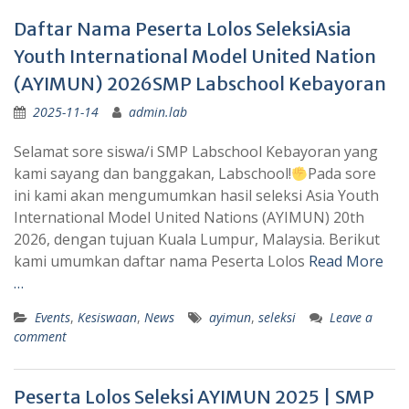
Daftar Nama Peserta Lolos SeleksiAsia
Youth International Model United Nation
(AYIMUN) 2026SMP Labschool Kebayoran
2025-11-14
admin.lab
Selamat sore siswa/i SMP Labschool Kebayoran yang
kami sayang dan banggakan, Labschool!
Pada sore
ini kami akan mengumumkan hasil seleksi Asia Youth
International Model United Nations (AYIMUN) 20th
2026, dengan tujuan Kuala Lumpur, Malaysia. Berikut
kami umumkan daftar nama Peserta Lolos
Read More
…
Events
,
Kesiswaan
,
News
ayimun
,
seleksi
Leave a
comment
Peserta Lolos Seleksi AYIMUN 2025 | SMP