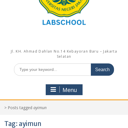
Jl. KH. Ahmad Dahlan No.14 Kebayoran Baru – Jakarta
Selatan
Search
for:
Menu
>
Posts tagged
ayimun
Tag:
ayimun