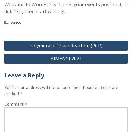
Welcome to WordPress. This is your events post. Edit or
delete it, then start writing!
News
Post
Polymerase Chain Reaction (PCR)
navigation
BIMENSI 2021
Leave a Reply
Your email address will not be published.
Required fields are
marked
*
Comment
*