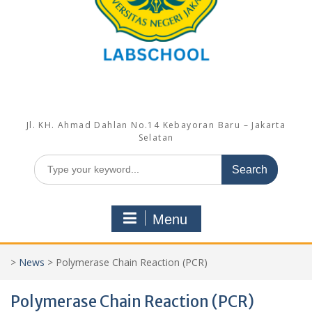
Jl. KH. Ahmad Dahlan No.14 Kebayoran Baru – Jakarta
Selatan
Search
for:
Menu
>
News
>
Polymerase Chain Reaction (PCR)
Polymerase Chain Reaction (PCR)