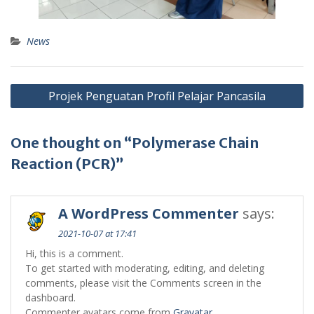
News
Post
Projek Penguatan Profil Pelajar Pancasila
navigation
One thought on “Polymerase Chain
Reaction (PCR)”
A WordPress Commenter
says:
2021-10-07 at 17:41
Hi, this is a comment.
To get started with moderating, editing, and deleting
comments, please visit the Comments screen in the
dashboard.
Commenter avatars come from
Gravatar
.