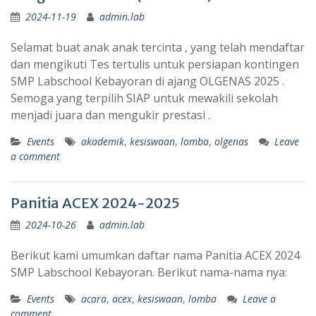
2024-11-19
admin.lab
Selamat buat anak anak tercinta , yang telah mendaftar
dan mengikuti Tes tertulis untuk persiapan kontingen
SMP Labschool Kebayoran di ajang OLGENAS 2025 .
Semoga yang terpilih SIAP untuk mewakili sekolah
menjadi juara dan mengukir prestasi .
Events
akademik
,
kesiswaan
,
lomba
,
olgenas
Leave
a comment
Panitia ACEX 2024-2025
2024-10-26
admin.lab
Berikut kami umumkan daftar nama Panitia ACEX 2024
SMP Labschool Kebayoran. Berikut nama-nama nya:
Events
acara
,
acex
,
kesiswaan
,
lomba
Leave a
comment