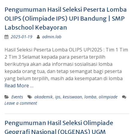
Pengumuman Hasil Seleksi Peserta Lomba
OLIPS (Olimpiade IPS) UPI Bandung | SMP
Labschool Kebayoran
2025-01-19
admin.lab
Hasil Seleksi Peserta Lomba OLIPS UPI2025 : Tim 1 Tim
2 Tim 3 Selamat kepada para peserta terpilih
berikutnya akan ada informasi sosialisasi lomba
kepada orang tua, dan tetap semangat bagi peserta
yang belum terpilih, masih ada kesempatan di lomba
Read More …
Events
akademik
,
ips
,
kesiswaan
,
lomba
,
olimpiade
Leave a comment
Pengumuman Hasil Seleksi Olimpiade
Geografi Nasional (OLGENAS) UGM