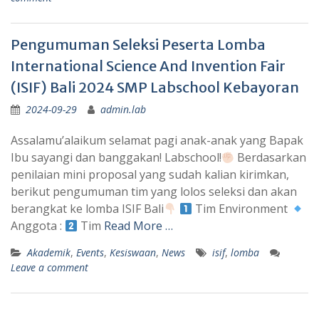
Pengumuman Seleksi Peserta Lomba
International Science And Invention Fair
(ISIF) Bali 2024 SMP Labschool Kebayoran
2024-09-29
admin.lab
Assalamu’alaikum selamat pagi anak-anak yang Bapak
Ibu sayangi dan banggakan! Labschool!
Berdasarkan
penilaian mini proposal yang sudah kalian kirimkan,
berikut pengumuman tim yang lolos seleksi dan akan
berangkat ke lomba ISIF Bali
Tim Environment
Anggota :
Tim
Read More …
Akademik
,
Events
,
Kesiswaan
,
News
isif
,
lomba
Leave a comment