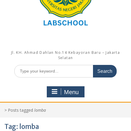
Jl. KH. Ahmad Dahlan No.14 Kebayoran Baru – Jakarta
Selatan
Search
for:
Menu
>
Posts tagged
lomba
Tag:
lomba