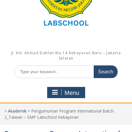
Jl. KH. Ahmad Dahlan No.14 Kebayoran Baru – Jakarta
Selatan
Search
for:
Menu
>
Akademik
>
Pengumuman Program International Batch
2_Taiwan – SMP Labschool Kebayoran