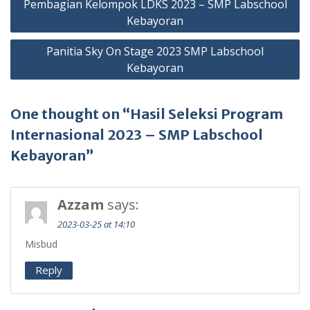
Pembagian Kelompok LDKS 2023 – SMP Labschool
navigation
Kebayoran
Panitia Sky On Stage 2023 SMP Labschool
Kebayoran
One thought on “Hasil Seleksi Program
Internasional 2023 – SMP Labschool
Kebayoran”
Azzam
says:
2023-03-25 at 14:10
Misbud
Reply