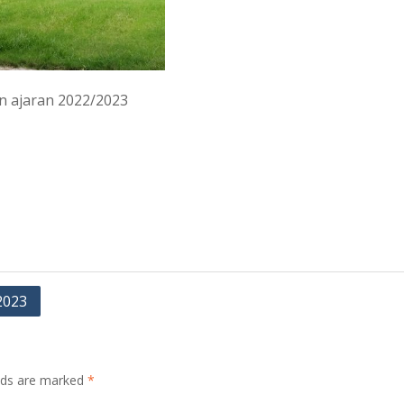
un ajaran 2022/2023
2023
elds are marked
*