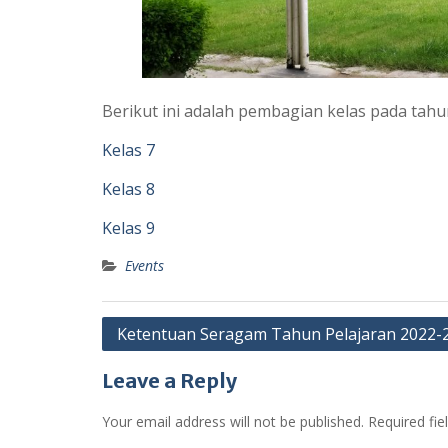
Berikut ini adalah pembagian kelas pada tah
Kelas 7
Kelas 8
Kelas 9
Events
Post
Ketentuan Seragam Tahun Pelajaran 2022-
navigation
Leave a Reply
Your email address will not be published.
Required fi