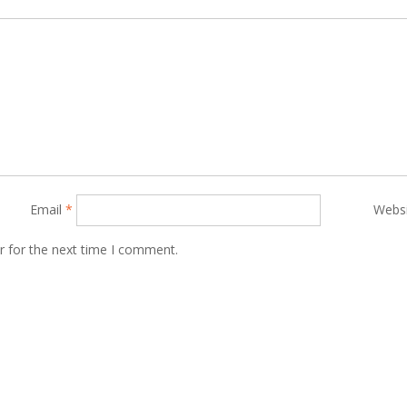
Email
*
Webs
r for the next time I comment.