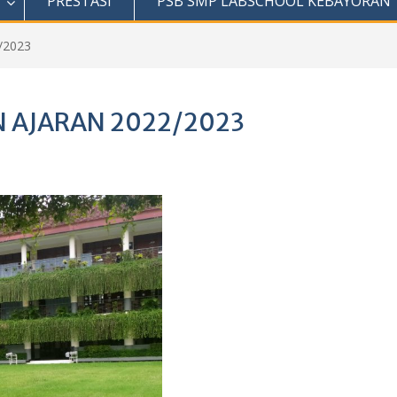
PRESTASI
PSB SMP LABSCHOOL KEBAYORAN
/2023
 AJARAN 2022/2023