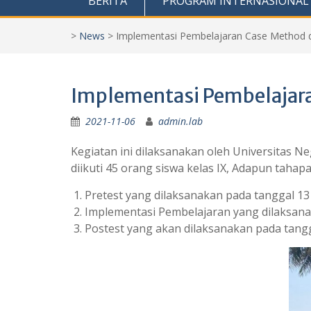
BERITA
PROGRAM INTERNASIONAL
>
News
>
Implementasi Pembelajaran Case Method 
Implementasi Pembelajara
2021-11-06
admin.lab
Kegiatan ini dilaksanakan oleh Universitas Ne
diikuti 45 orang siswa kelas IX, Adapun tahap
Pretest yang dilaksanakan pada tanggal 1
Implementasi Pembelajaran yang dilaksan
Postest yang akan dilaksanakan pada tan