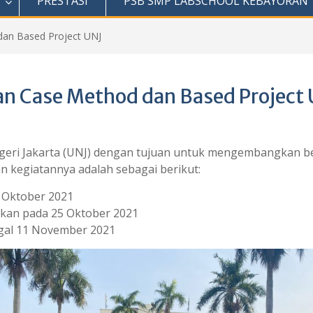
PRESTASI
PSB SMP LABSCHOOL KEBAYORAN
dan Based Project UNJ
n Case Method dan Based Project
geri Jakarta (UNJ) dengan tujuan untuk mengembangkan berpi
an kegiatannya adalah sebagai berikut:
3 Oktober 2021
akan pada 25 Oktober 2021
ggal 11 November 2021