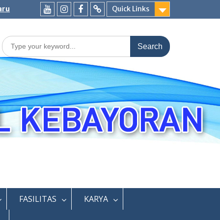
aru
Quick Links
Youtube
Instagram
Fb
Whatsapp
Labschool
Labschool
Search
for:
FASILITAS
KARYA