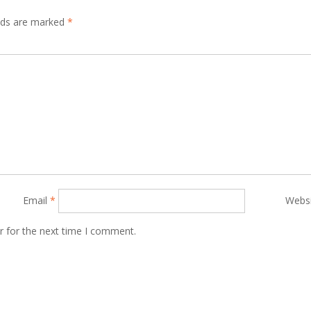
elds are marked
*
Email
*
Webs
r for the next time I comment.