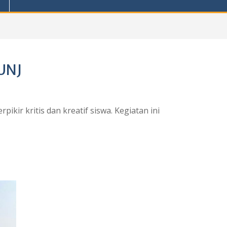
 UNJ
kir kritis dan kreatif siswa. Kegiatan ini