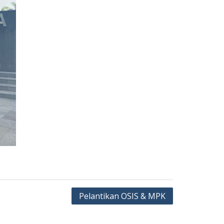
Pelantikan OSIS & MPK